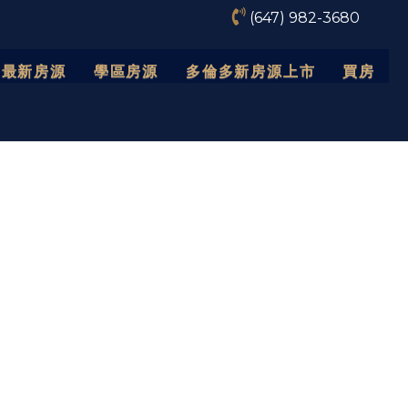
(647) 982-3680
最新房源
學區房源
多倫多新房源上市
買房