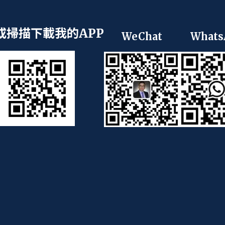
或掃描下載我的APP
WeChat
Whats