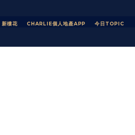
新樓花
CHARLIE個人地產APP
今日TOPIC 