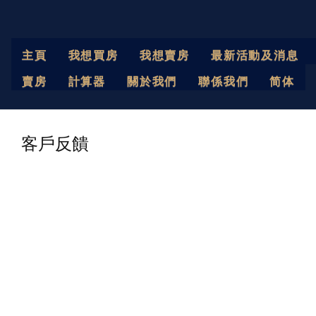
主頁
我想買房
我想賣房
最新活動及消息
賣房
計算器
關於我們
聯係我們
简体
客戶反饋