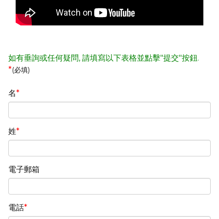
如有垂詢或任何疑問, 請填寫以下表格並點擊"提交"按鈕.
*
(必填)
名
姓
電子郵箱
電話