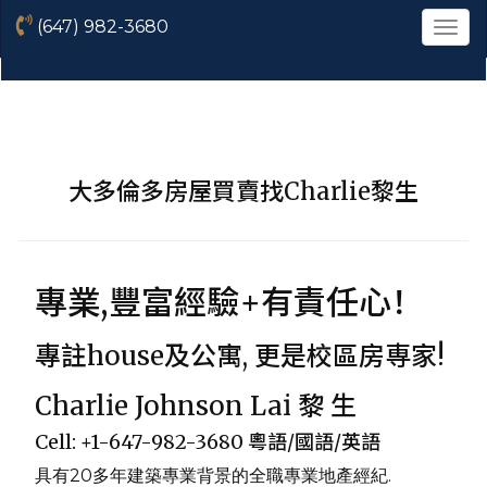
(647) 982-3680
菜
單
大多倫多房屋買賣找Charlie黎生
專業,豐富經驗+有責任心！
專註house及公寓, 更是校區房専家!
Charlie Johnson Lai 黎 生
Cell: +1-647-982-3680 粵語/國語/英語
具有20多年建築專業背景的全職專業地產經紀.