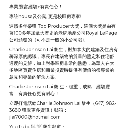
專業,豐富經驗+有責任心！
專註house及公寓, 更是校區房専家!
連續多年榮獲 Top Producer大獎，這個大獎是由有
著100多年加拿大歷史的老牌地產公司Royal LePage
公司頒發的（可不是一般的小公司哦).
Charlie Johnson Lai 黎生，對加拿大的建築及住房有
著深厚的認識，專長在建築物的質量的鑒定和住宅舒
適度的見解，加上對學區房非常的熟悉，為華人在大
多地區買賣住房和商業投資時提供有價值的很專業的
意見和專業的解決方案.
Charlie Johnson Lai 黎 生：穩重，成熟，經驗豐
富，有責任心更有耐心！
立即打電話給Charlie Johnson Lai 黎生（647) 982-
3680 獲取更多資訊！郵箱：
jlai7000@hotmail.com
YouTube(
油管
)
黎生頻道：