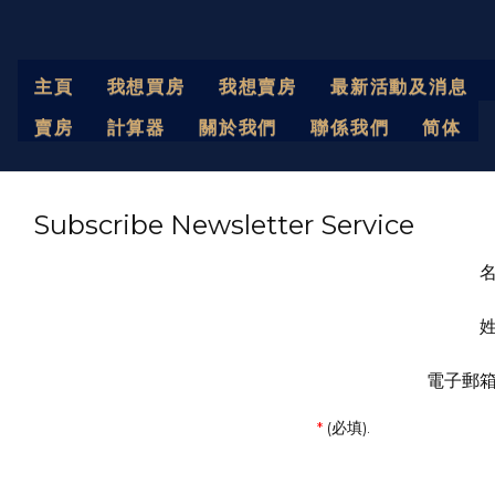
主頁
我想買房
我想賣房
最新活動及消息
賣房
計算器
關於我們
聯係我們
简体
Subscribe Newsletter Service
電子郵
*
(必填).