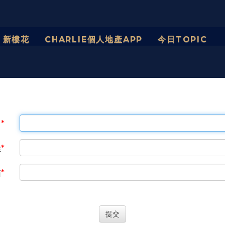
新樓花
CHARLIE個人地產APP
今日TOPIC 
名
姓
箱