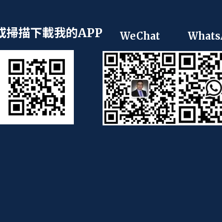
或掃描下載我的APP
WeChat
Whats