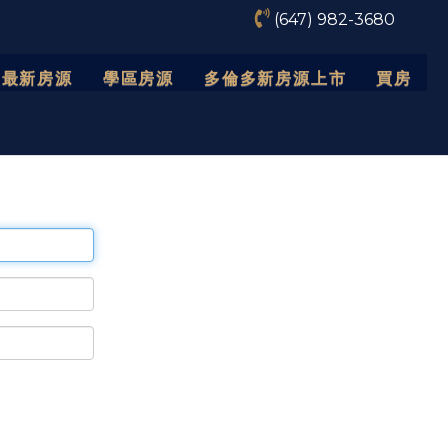
(647) 982-3680
最新房源
學區房源
多倫多新房源上市
買房